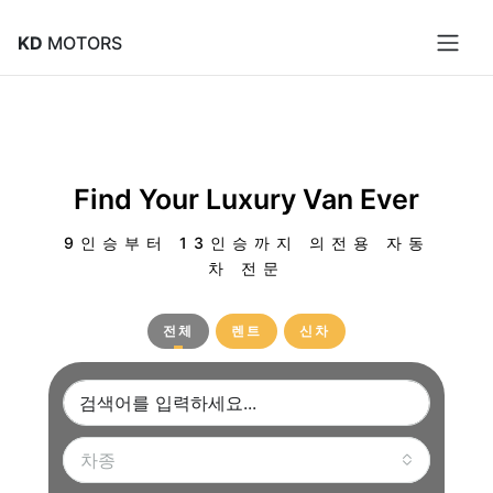
KD
MOTORS
Find Your Luxury Van Ever
9인승부터 13인승까지 의전용 자동
차 전문
전체
렌트
신차
차종