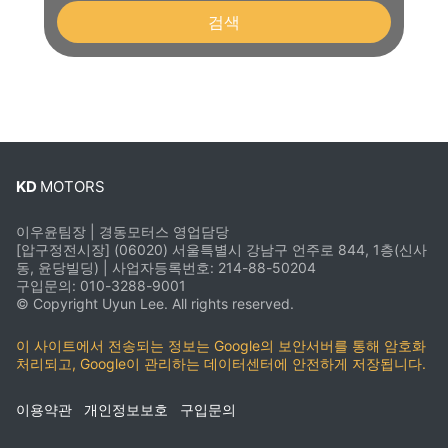
검색
KD
MOTORS
이우윤팀장 | 경동모터스 영업담당
[압구정전시장] (06020) 서울특별시 강남구 언주로 844, 1층(신사
동, 윤당빌딩) | 사업자등록번호: 214-88-50204
구입문의: 010-3288-9001
© Copyright Uyun Lee. All rights reserved.
이 사이트에서 전송되는 정보는 Google의 보안서버를 통해 암호화
처리되고, Google이 관리하는 데이터센터에 안전하게 저장됩니다.
이용약관
개인정보보호
구입문의