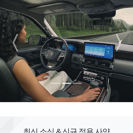
〈
〉
Previous
Next
최신 소식 & 신규 적용 사양