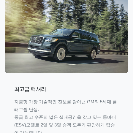
최고급 럭셔리
지금껏 가장 기술적인 진보를 담아낸 GM의 5세대 플
래그쉽 탄생.
동급 최고 수준의 넓은 실내공간을 갖고 있는 롱바디
(ESV)모델로 2열 및 3열 승객 모두가 편안하게 탑승
이 가능합니다.