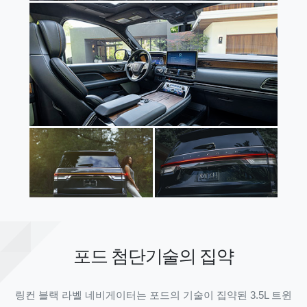
포드 첨단기술의 집약
링컨 블랙 라벨 네비게이터는 포드의 기술이 집약된 3.5L 트윈