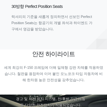
30방향 Perfect Position Seats
럭셔리의 기준을 새롭게 정의하면서 선보인 Perfect
Position Seats는 항공기의 개별 좌석과 하이엔드 가
구에서 영감을 받았습니다.
안전 하이라이트
세계 최강의 F-150 프레임에 더해 일체형 강판 차체를 적용하였
습니다. 철판을 용접하여 이어 붙인 모노코크 타입 자동차에 비
해 한차원 높은 안전성을 갖추었습니다.
차선 이탈 경고 및 운전자 보조
지능형 정속주행 장치를 비롯하여 차선 이탈
경고 및 차선 유지 시스템, 전/후방 긴급 제동
등 다양한 안전장치가 적용되었습니다.