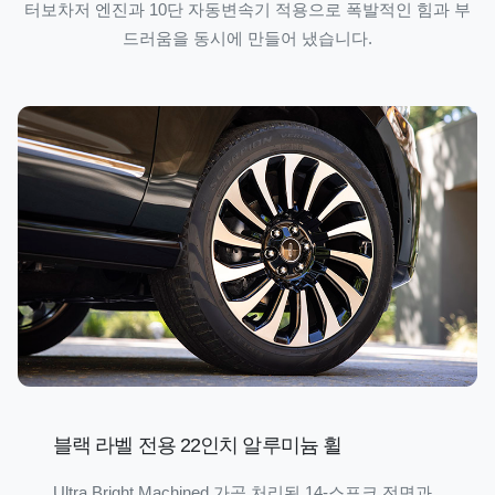
터보차저 엔진과 10단 자동변속기 적용으로 폭발적인 힘과 부
드러움을 동시에 만들어 냈습니다.
블랙 라벨 전용 22인치 알루미늄 휠
Ultra Bright Machined 가공 처리된 14-스포크 전면과